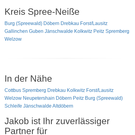
Kreis Spree-Neiße
Burg (Spreewald)
Döbern
Drebkau
Forst/Lausitz
Gallinchen
Guben
Jänschwalde
Kolkwitz
Peitz
Spremberg
Welzow
In der Nähe
Cottbus
Spremberg
Drebkau
Kolkwitz
Forst/Lausitz
Welzow
Neupetershain
Döbern
Peitz
Burg (Spreewald)
Schleife
Jänschwalde
Altdöbern
Jakob ist Ihr zuverlässiger
Partner für