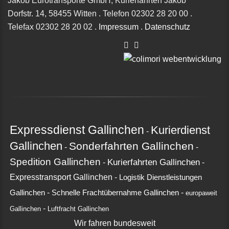
Jakob Eurotransporte GmbH, Kurierfahrten Jakob
Dorfstr. 14,
58455 Witten
.
Telefon
02302 28 20 00
.
Telefax
02302 28 20 02
.
Impressum
.
Datenschutz
Expressdienst Gallinchen
Kurierdienst
-
Gallinchen
Sonderfahrten Gallinchen
-
-
Spedition Gallinchen
Kurierfahrten Gallinchen
-
-
Expresstransport Gallinchen
-
Logistik Dienstleistungen
-
-
Gallinchen
Schnelle Frachtübernahme Gallinchen
europaweit
-
Gallinchen
Luftfracht Gallinchen
Wir fahren bundesweit