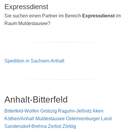
Expressdienst
Sie suchen einen Partner im Bereich
Expressdienst
im
Raum Muldestausee?
Spedition in Sachsen-Anhalt
Anhalt-Bitterfeld
Bitterfeld-Wolfen
Gröbzig
Raguhn-Jeßnitz
Aken
Köthen/Anhalt
Muldestausee
Osternienburger Land
Sandersdorf-Brehna
Zerbst
Zörbig