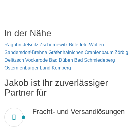
In der Nähe
Raguhn-Jeßnitz
Zschornewitz
Bitterfeld-Wolfen
Sandersdorf-Brehna
Gräfenhainichen
Oranienbaum
Zörbig
Delitzsch
Vockerode
Bad Düben
Bad Schmiedeberg
Osternienburger Land
Kemberg
Jakob ist Ihr zuverlässiger
Partner für
Fracht- und Versandlösungen