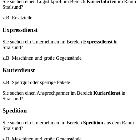
Sie suchen einen Logistikprofi im Bereich
Kurierfahrten
im Raum
Stralsund?
z.B. Ersatzteile
Expressdienst
Sie suchen ein Unternehmen im Bereich
Expressdienst
in
Stralsund?
z.B. Maschinen und große Gegenstände
Kurierdienst
z.B. Sperrgut oder sperrige Pakete
Sie suchen einen Ansprechpartner im Bereich
Kurierdienst
in
Stralsund?
Spedition
Sie suchen ein Unternehmen im Bereich
Spedition
aus dem Raum
Stralsund?
z.B. Maschinen und große Gegenstände