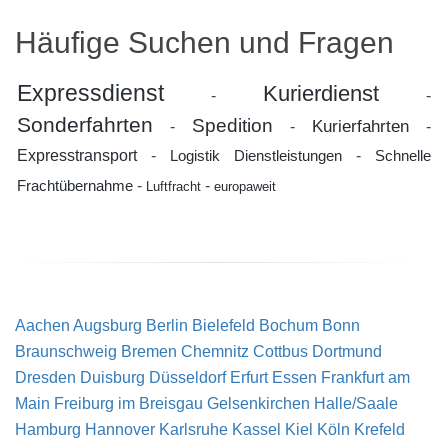
Häufige Suchen und Fragen
Expressdienst
Kurierdienst
-
-
Sonderfahrten
Spedition
Kurierfahrten
-
-
-
Expresstransport
-
-
Logistik Dienstleistungen
Schnelle
-
-
Frachtübernahme
Luftfracht
europaweit
Aachen
Augsburg
Berlin
Bielefeld
Bochum
Bonn
Braunschweig
Bremen
Chemnitz
Cottbus
Dortmund
Dresden
Duisburg
Düsseldorf
Erfurt
Essen
Frankfurt am
Main
Freiburg im Breisgau
Gelsenkirchen
Halle/Saale
Hamburg
Hannover
Karlsruhe
Kassel
Kiel
Köln
Krefeld