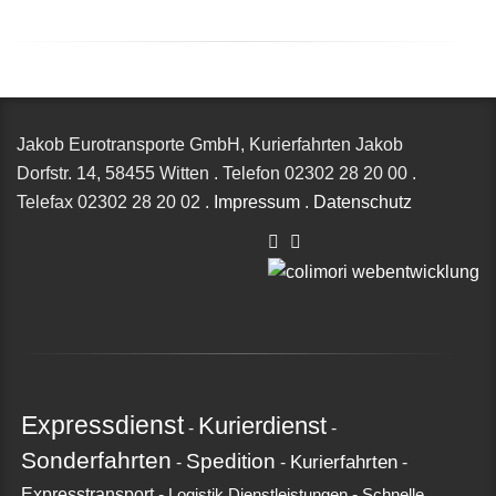
Jakob Eurotransporte GmbH, Kurierfahrten Jakob
Dorfstr. 14,
58455 Witten
.
Telefon
02302 28 20 00
.
Telefax
02302 28 20 02
.
Impressum
.
Datenschutz
Expressdienst
Kurierdienst
-
-
Sonderfahrten
Spedition
Kurierfahrten
-
-
-
Expresstransport
-
-
Logistik Dienstleistungen
Schnelle