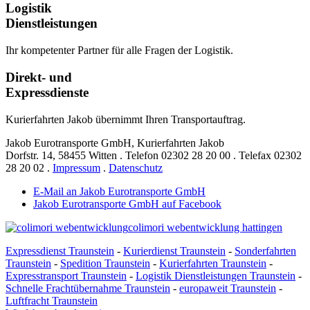
Logistik
Dienstleistungen
Ihr kompetenter Partner für alle Fragen der Logistik.
Direkt- und
Expressdienste
Kurierfahrten Jakob übernimmt Ihren Transportauftrag.
Jakob Eurotransporte GmbH, Kurierfahrten Jakob
Dorfstr. 14,
58455 Witten
.
Telefon
02302 28 20 00
.
Telefax
02302
28 20 02
.
Impressum
.
Datenschutz
E-Mail an Jakob Eurotransporte GmbH
Jakob Eurotransporte GmbH auf Facebook
colimori webentwicklung hattingen
Expressdienst Traunstein
-
Kurierdienst Traunstein
-
Sonderfahrten
Traunstein
-
Spedition Traunstein
-
Kurierfahrten Traunstein
-
Expresstransport Traunstein
-
Logistik Dienstleistungen Traunstein
-
Schnelle Frachtübernahme Traunstein
-
europaweit Traunstein
-
Luftfracht Traunstein