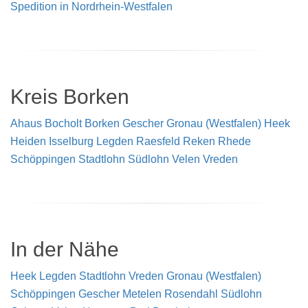
Spedition in Nordrhein-Westfalen
Kreis Borken
Ahaus
Bocholt
Borken
Gescher
Gronau (Westfalen)
Heek
Heiden
Isselburg
Legden
Raesfeld
Reken
Rhede
Schöppingen
Stadtlohn
Südlohn
Velen
Vreden
In der Nähe
Heek
Legden
Stadtlohn
Vreden
Gronau (Westfalen)
Schöppingen
Gescher
Metelen
Rosendahl
Südlohn