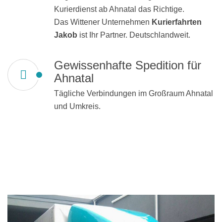
Kurierdienst ab Ahnatal das Richtige.
Das Wittener Unternehmen
Kurierfahrten
Jakob
ist Ihr Partner. Deutschlandweit.
Gewissenhafte Spedition für
Ahnatal
Tägliche Verbindungen im Großraum Ahnatal
und Umkreis.