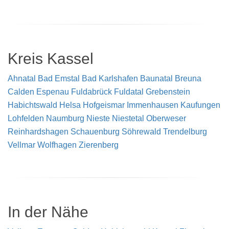
Kreis Kassel
Ahnatal
Bad Emstal
Bad Karlshafen
Baunatal
Breuna
Calden
Espenau
Fuldabrück
Fuldatal
Grebenstein
Habichtswald
Helsa
Hofgeismar
Immenhausen
Kaufungen
Lohfelden
Naumburg
Nieste
Niestetal
Oberweser
Reinhardshagen
Schauenburg
Söhrewald
Trendelburg
Vellmar
Wolfhagen
Zierenberg
In der Nähe