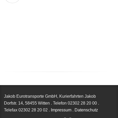
Jakob Eurotransporte GmbH, Kurierfahrten Jakob
Dorfstr. 14,
58455 Witten
.
Telefon
02302 28 20 00
.
Telefax
02302 28 20 02
.
Impressum
.
Datenschutz