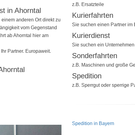
z.B. Ersatzteile
t in Ahorntal
Kurierfahrten
einem anderen Ort direkt zu
Sie suchen einen Partner im
hängigkeit vom Gegenstand
Kurierdienst
ahrt ab Ahorntal hier am
Sie suchen ein Unternehmen
 Ihr Partner. Europaweit.
Sonderfahrten
z.B. Maschinen und große G
Ahorntal
Spedition
z.B. Sperrgut oder sperrige P
Spedition in Bayern