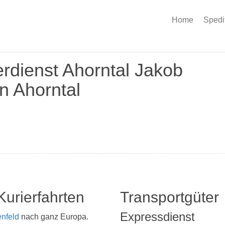
Home
Spedi
erdienst Ahorntal Jakob
n Ahorntal
Kurierfahrten
Transportgüter
Expressdienst
nfeld
nach ganz Europa.