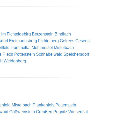
im Fichtelgebirg
Betzenstein
Bindlach
sdorf
Emtmannsberg
Fichtelberg
Gefrees
Gesees
llfeld
Hummeltal
Mehlmeisel
Mistelbach
s
Plech
Pottenstein
Schnabelwaid
Speichersdorf
ch
Weidenberg
enfeld
Mistelbach
Plankenfels
Pottenstein
lwaid
Gößweinstein
Creußen
Pegnitz
Wiesenttal