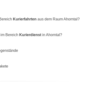
 Bereich
Kurierfahrten
aus dem Raum Ahorntal?
 im Bereich
Kurierdienst
in Ahorntal?
egenstände
akete