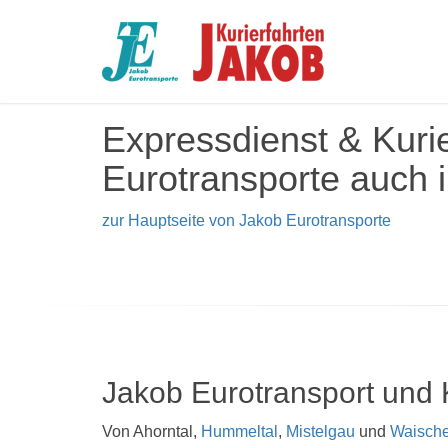
Expressdienst & Kuri
Eurotransporte auch i
zur Hauptseite von Jakob Eurotransporte
Jakob Eurotransport und 
Von Ahorntal,
Hummeltal
,
Mistelgau
und
Waische