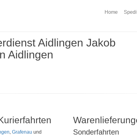
Home
Spedi
rdienst Aidlingen Jakob
n Aidlingen
Kurierfahrten
Warenlieferun
Sonderfahrten
ngen
,
Grafenau
und