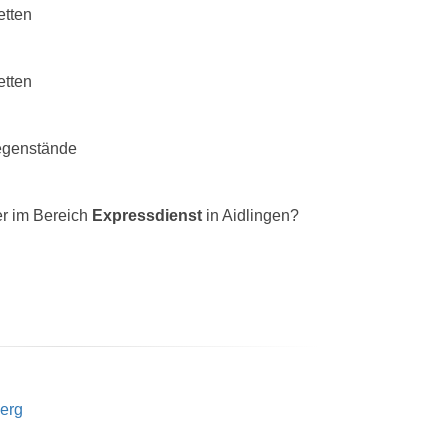
etten
etten
egenstände
er im Bereich
Expressdienst
in Aidlingen?
erg