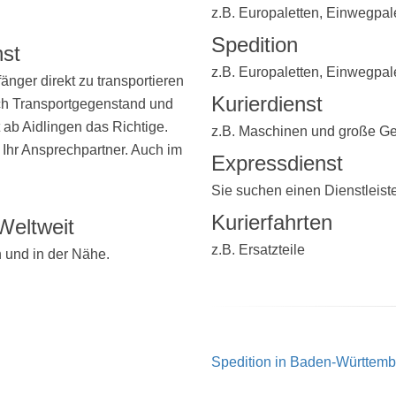
z.B. Europaletten, Einwegpal
Spedition
nst
z.B. Europaletten, Einwegpal
ger direkt zu transportieren
Kurierdienst
ach Transportgegenstand und
t ab Aidlingen das Richtige.
z.B. Maschinen und große G
 Ihr Ansprechpartner. Auch im
Expressdienst
Sie suchen einen Dienstleist
Kurierfahrten
Weltweit
z.B. Ersatzteile
 und in der Nähe.
Spedition in Baden-Württemb