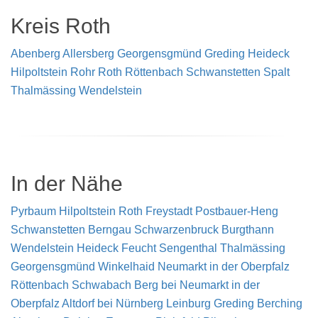
Kreis Roth
Abenberg
Allersberg
Georgensgmünd
Greding
Heideck
Hilpoltstein
Rohr
Roth
Röttenbach
Schwanstetten
Spalt
Thalmässing
Wendelstein
In der Nähe
Pyrbaum
Hilpoltstein
Roth
Freystadt
Postbauer-Heng
Schwanstetten
Berngau
Schwarzenbruck
Burgthann
Wendelstein
Heideck
Feucht
Sengenthal
Thalmässing
Georgensgmünd
Winkelhaid
Neumarkt in der Oberpfalz
Röttenbach
Schwabach
Berg bei Neumarkt in der
Oberpfalz
Altdorf bei Nürnberg
Leinburg
Greding
Berching