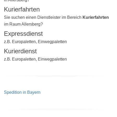
Kurierfahrten
Sie suchen einen Dienstleister im Bereich
Kurierfahrten
im Raum Allersberg?
Expressdienst
z.B. Europaletten, Einwegpaletten
Kurierdienst
z.B. Europaletten, Einwegpaletten
Spedition in Bayern