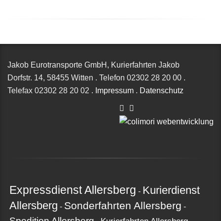
Jakob Eurotransporte GmbH, Kurierfahrten Jakob
Dorfstr. 14,
58455 Witten
.
Telefon
02302 28 20 00
.
Telefax
02302 28 20 02
.
Impressum
.
Datenschutz
Expressdienst Allersberg
Kurierdienst
-
Allersberg
Sonderfahrten Allersberg
-
-
Spedition Allersberg
Kurierfahrten Allersberg