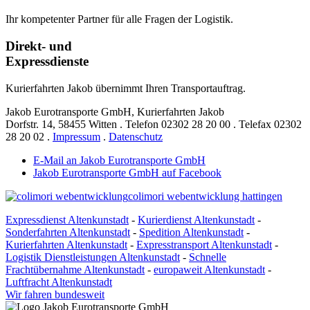
Ihr kompetenter Partner für alle Fragen der Logistik.
Direkt- und
Expressdienste
Kurierfahrten Jakob übernimmt Ihren Transportauftrag.
Jakob Eurotransporte GmbH, Kurierfahrten Jakob
Dorfstr. 14,
58455 Witten
.
Telefon
02302 28 20 00
.
Telefax
02302
28 20 02
.
Impressum
.
Datenschutz
E-Mail an Jakob Eurotransporte GmbH
Jakob Eurotransporte GmbH auf Facebook
colimori webentwicklung hattingen
Expressdienst Altenkunstadt
-
Kurierdienst Altenkunstadt
-
Sonderfahrten Altenkunstadt
-
Spedition Altenkunstadt
-
Kurierfahrten Altenkunstadt
-
Expresstransport Altenkunstadt
-
Logistik Dienstleistungen Altenkunstadt
-
Schnelle
Frachtübernahme Altenkunstadt
-
europaweit Altenkunstadt
-
Luftfracht Altenkunstadt
Wir fahren bundesweit