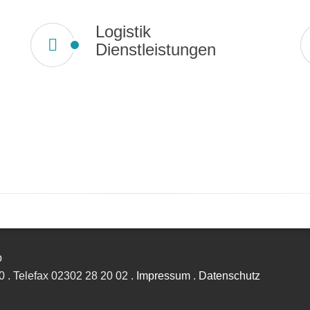
Logistik
Dienstleistungen
b
0
.
Telefax
02302 28 20 02
.
Impressum
.
Datenschutz