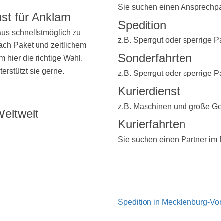
Sie suchen einen Ansprechpa
nst für Anklam
Spedition
us schnellstmöglich zu
z.B. Sperrgut oder sperrige P
ach Paket und zeitlichem
Sonderfahrten
 hier die richtige Wahl.
erstützt sie gerne.
z.B. Sperrgut oder sperrige P
Kurierdienst
z.B. Maschinen und große G
eltweit
Kurierfahrten
Sie suchen einen Partner im
Spedition in Mecklenburg-V