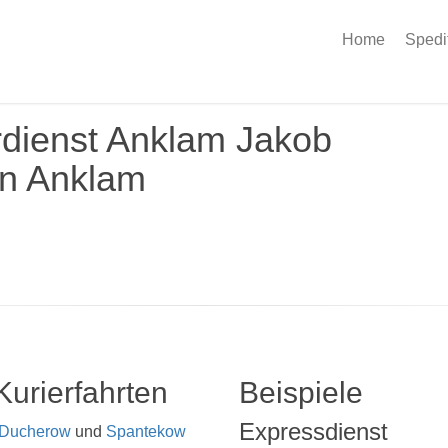
Home
Spedi
erdienst Anklam Jakob
in Anklam
Kurierfahrten
Beispiele
Expressdienst
Ducherow
und
Spantekow