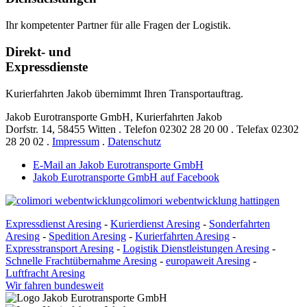
Ihr kompetenter Partner für alle Fragen der Logistik.
Direkt- und
Expressdienste
Kurierfahrten Jakob übernimmt Ihren Transportauftrag.
Jakob Eurotransporte GmbH, Kurierfahrten Jakob
Dorfstr. 14,
58455 Witten
.
Telefon
02302 28 20 00
.
Telefax
02302
28 20 02
.
Impressum
.
Datenschutz
E-Mail an Jakob Eurotransporte GmbH
Jakob Eurotransporte GmbH auf Facebook
colimori webentwicklung hattingen
Expressdienst Aresing
-
Kurierdienst Aresing
-
Sonderfahrten
Aresing
-
Spedition Aresing
-
Kurierfahrten Aresing
-
Expresstransport Aresing
-
Logistik Dienstleistungen Aresing
-
Schnelle Frachtübernahme Aresing
-
europaweit Aresing
-
Luftfracht Aresing
Wir fahren bundesweit