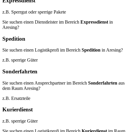
Expressdienst
z.B. Sperrgut oder sperrige Pakete
Sie suchen einen Dienstleister im Bereich
Expressdienst
in
Aresing?
Spedition
Sie suchen einen Logistikprofi im Bereich
Spedition
in Aresing?
z.B. sperrige Güter
Sonderfahrten
Sie suchen einen Ansprechpartner im Bereich
Sonderfahrten
aus
dem Raum Aresing?
z.B. Ersatzteile
Kurierdienst
z.B. sperrige Güter
Sie suchen einen Logistikprofi im Bereich
Kurierdienst
im Raum