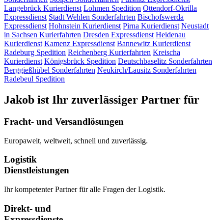
Langebrück
Kurierdienst
Lohmen
Spedition
Ottendorf-Okrilla
Expressdienst
Stadt Wehlen
Sonderfahrten
Bischofswerda
Expressdienst
Hohnstein
Kurierdienst
Pirna
Kurierdienst
Neustadt
in Sachsen
Kurierfahrten
Dresden
Expressdienst
Heidenau
Kurierdienst
Kamenz
Expressdienst
Bannewitz
Kurierdienst
Radeburg
Spedition
Reichenberg
Kurierfahrten
Kreischa
Kurierdienst
Königsbrück
Spedition
Deutschbaselitz
Sonderfahrten
Berggießhübel
Sonderfahrten
Neukirch/Lausitz
Sonderfahrten
Radebeul
Spedition
Jakob ist Ihr zuverlässiger Partner für
Fracht- und Versandlösungen
Europaweit, weltweit, schnell und zuverlässig.
Logistik
Dienstleistungen
Ihr kompetenter Partner für alle Fragen der Logistik.
Direkt- und
Expressdienste