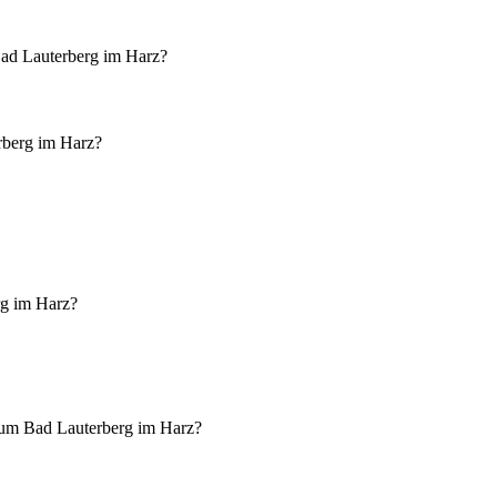
d Lauterberg im Harz?
rberg im Harz?
rg im Harz?
m Bad Lauterberg im Harz?