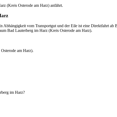
arz (Kreis Osterode am Harz) anfährt.
Harz
In Abhängigkeit vom Transportgut und der Eile ist eine Direktfahrt ab
ßraum Bad Lauterberg im Harz (Kreis Osterode am Harz).
 Osterode am Harz).
rberg im Harz?