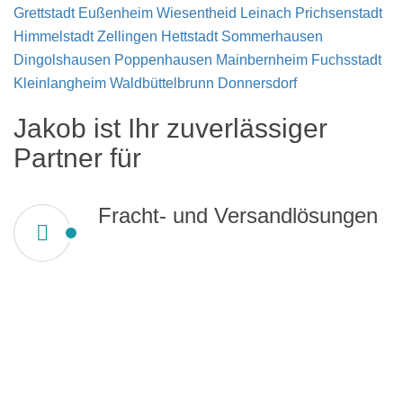
Grettstadt
Eußenheim
Wiesentheid
Leinach
Prichsenstadt
Himmelstadt
Zellingen
Hettstadt
Sommerhausen
Dingolshausen
Poppenhausen
Mainbernheim
Fuchsstadt
Kleinlangheim
Waldbüttelbrunn
Donnersdorf
Jakob ist Ihr zuverlässiger
Partner für
Fracht- und Versandlösungen