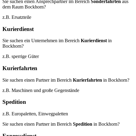
Sie suchen einen Ansprechpartner im Bereich
Sonderfahrten
aus
dem Raum Bockhorn?
z.B. Ersatzteile
Kurierdienst
Sie suchen ein Unternehmen im Bereich
Kurierdienst
in
Bockhorn?
z.B. sperrige Güter
Kurierfahrten
Sie suchen einen Partner im Bereich
Kurierfahrten
in Bockhorn?
z.B. Maschinen und große Gegenstände
Spedition
z.B. Europaletten, Einwegpaletten
Sie suchen einen Partner im Bereich
Spedition
in Bockhorn?
Expressdienst