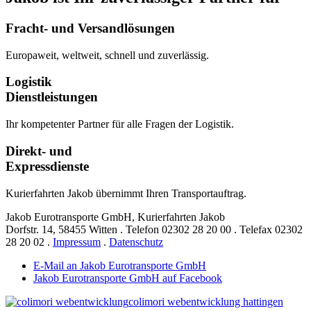
Fracht- und Versandlösungen
Europaweit, weltweit, schnell und zuverlässig.
Logistik
Dienstleistungen
Ihr kompetenter Partner für alle Fragen der Logistik.
Direkt- und
Expressdienste
Kurierfahrten Jakob übernimmt Ihren Transportauftrag.
Jakob Eurotransporte GmbH, Kurierfahrten Jakob
Dorfstr. 14,
58455 Witten
.
Telefon
02302 28 20 00
.
Telefax
02302
28 20 02
.
Impressum
.
Datenschutz
E-Mail an Jakob Eurotransporte GmbH
Jakob Eurotransporte GmbH auf Facebook
colimori webentwicklung hattingen