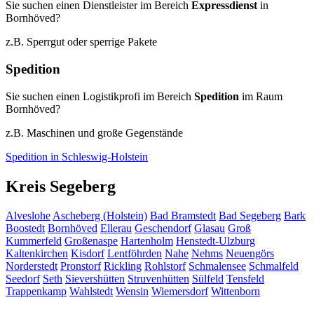
Sie suchen einen Dienstleister im Bereich
Expressdienst
in
Bornhöved?
z.B. Sperrgut oder sperrige Pakete
Spedition
Sie suchen einen Logistikprofi im Bereich
Spedition
im Raum
Bornhöved?
z.B. Maschinen und große Gegenstände
Spedition in Schleswig-Holstein
Kreis Segeberg
Alveslohe
Ascheberg (Holstein)
Bad Bramstedt
Bad Segeberg
Bark
Boostedt
Bornhöved
Ellerau
Geschendorf
Glasau
Groß
Kummerfeld
Großenaspe
Hartenholm
Henstedt-Ulzburg
Kaltenkirchen
Kisdorf
Lentföhrden
Nahe
Nehms
Neuengörs
Norderstedt
Pronstorf
Rickling
Rohlstorf
Schmalensee
Schmalfeld
Seedorf
Seth
Sievershütten
Struvenhütten
Sülfeld
Tensfeld
Trappenkamp
Wahlstedt
Wensin
Wiemersdorf
Wittenborn