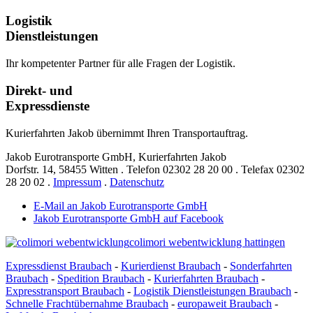
Logistik
Dienstleistungen
Ihr kompetenter Partner für alle Fragen der Logistik.
Direkt- und
Expressdienste
Kurierfahrten Jakob übernimmt Ihren Transportauftrag.
Jakob Eurotransporte GmbH, Kurierfahrten Jakob
Dorfstr. 14,
58455 Witten
.
Telefon
02302 28 20 00
.
Telefax
02302
28 20 02
.
Impressum
.
Datenschutz
E-Mail an Jakob Eurotransporte GmbH
Jakob Eurotransporte GmbH auf Facebook
colimori webentwicklung hattingen
Expressdienst Braubach
-
Kurierdienst Braubach
-
Sonderfahrten
Braubach
-
Spedition Braubach
-
Kurierfahrten Braubach
-
Expresstransport Braubach
-
Logistik Dienstleistungen Braubach
-
Schnelle Frachtübernahme Braubach
-
europaweit Braubach
-