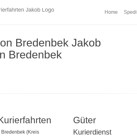
Home
Spedi
tion Bredenbek Jakob
in Bredenbek
Kurierfahrten
Güter
Kurierdienst
h Bredenbek (Kreis