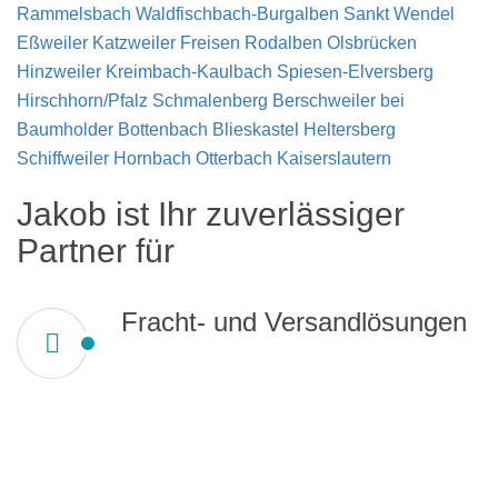
Rammelsbach
Waldfischbach-Burgalben
Sankt Wendel
Eßweiler
Katzweiler
Freisen
Rodalben
Olsbrücken
Hinzweiler
Kreimbach-Kaulbach
Spiesen-Elversberg
Hirschhorn/Pfalz
Schmalenberg
Berschweiler bei
Baumholder
Bottenbach
Blieskastel
Heltersberg
Schiffweiler
Hornbach
Otterbach
Kaiserslautern
Jakob ist Ihr zuverlässiger
Partner für
Fracht- und Versandlösungen