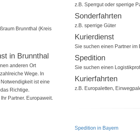
z.B. Sperrgut oder sperrige P
Sonderfahrten
z.B. sperrige Güter
raum Brunnthal (Kreis
Kurierdienst
Sie suchen einen Partner im
st in Brunnthal
Spedition
inen anderen Ort
Sie suchen einen Logistikpro
 zahlreiche Wege. In
Kurierfahrten
otwendigkeit ist eine
z.B. Europaletten, Einwegpal
 das Richtige.
 Ihr Partner. Europaweit.
Spedition in Bayern