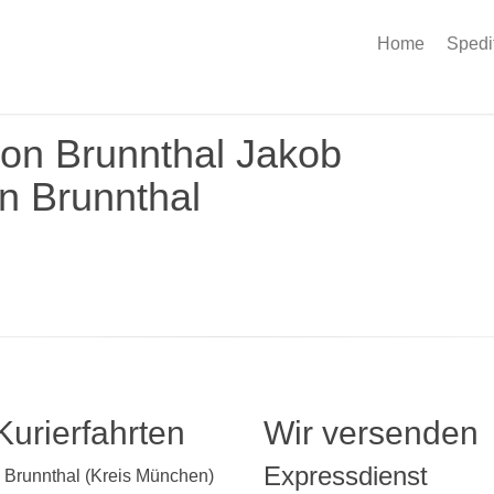
Home
Spedi
ion Brunnthal Jakob
in Brunnthal
Kurierfahrten
Wir versenden
Expressdienst
h Brunnthal (Kreis München)