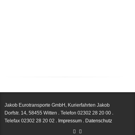
Jakob Eurotransporte GmbH, Kurierfahrten Jakob
Dorfstr. 14,
58455 Witten
.
Telefon
02302 28 20 00
.
Telefax
02302 28 20 02
.
Impressum
.
Datenschutz