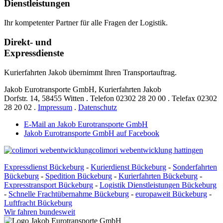
Dienstleistungen
Ihr kompetenter Partner für alle Fragen der Logistik.
Direkt- und
Expressdienste
Kurierfahrten Jakob übernimmt Ihren Transportauftrag.
Jakob Eurotransporte GmbH, Kurierfahrten Jakob
Dorfstr. 14,
58455 Witten
.
Telefon
02302 28 20 00
.
Telefax
02302
28 20 02
.
Impressum
.
Datenschutz
E-Mail an Jakob Eurotransporte GmbH
Jakob Eurotransporte GmbH auf Facebook
colimori webentwicklung hattingen
Expressdienst Bückeburg
-
Kurierdienst Bückeburg
-
Sonderfahrten
Bückeburg
-
Spedition Bückeburg
-
Kurierfahrten Bückeburg
-
Expresstransport Bückeburg
-
Logistik Dienstleistungen Bückeburg
-
Schnelle Frachtübernahme Bückeburg
-
europaweit Bückeburg
-
Luftfracht Bückeburg
Wir fahren bundesweit