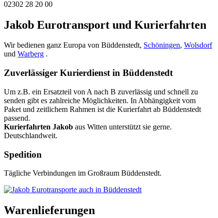
02302 28 20 00
Jakob Eurotransport und Kurierfahrten
Wir bedienen ganz Europa von Büddenstedt,
Schöningen
,
Wolsdorf
und
Warberg
.
Zuverlässiger Kurierdienst in Büddenstedt
Um z.B. ein Ersatzteil von A nach B zuverlässig und schnell zu
senden gibt es zahlreiche Möglichkeiten. In Abhängigkeit vom
Paket und zeitlichem Rahmen ist die Kurierfahrt ab Büddenstedt
passend.
Kurierfahrten Jakob
aus Witten unterstützt sie gerne.
Deutschlandweit.
Spedition
Tägliche Verbindungen im Großraum Büddenstedt.
Warenlieferungen