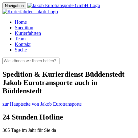
Navigation
Home
Spedition
Kurierfahrten
Team
Kontakt
Suche
Spedition & Kurierdienst Büddenstedt
Jakob Eurotransporte auch in
Büddenstedt
zur Hauptseite von Jakob Eurotransporte
24 Stunden Hotline
365 Tage im Jahr für Sie da