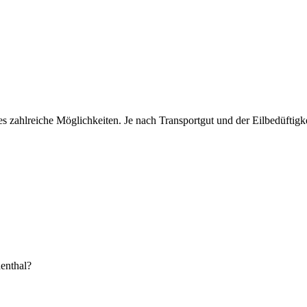
zahlreiche Möglichkeiten. Je nach Transportgut und der Eilbedüftigkeit
nthal?