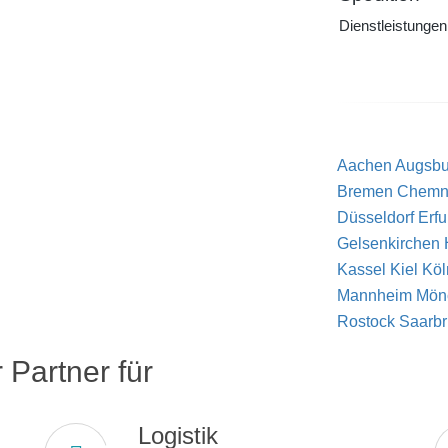
Dienstleistungen
Aachen
Augsbu
Bremen
Chemni
Düsseldorf
Erfu
Gelsenkirchen
Kassel
Kiel
Köl
Mannheim
Mön
Rostock
Saarb
 Partner für
Logistik