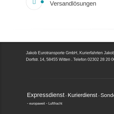
Versandlösungen
Jakob Eurotransporte GmbH, Kurierfahrten Jako
Dorfstr. 14,
58455 Witten
.
Telefon
02302 28 20 0
Expressdienst
Kurierdienst
Sonde
-
-
-
-
europaweit
Luftfracht