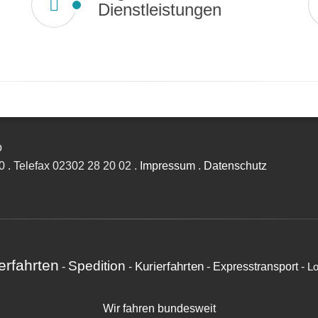
Dienstleistungen
b
0
.
Telefax
02302 28 20 02
.
Impressum
.
Datenschutz
rfahrten
Spedition
Kurierfahrten
-
-
-
Expresstransport
-
Lo
Wir fahren bundesweit