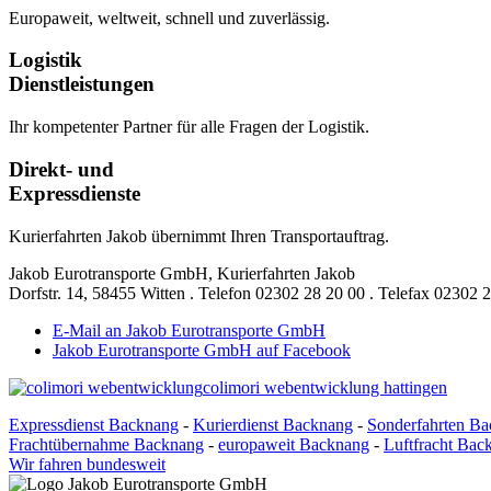
Europaweit, weltweit, schnell und zuverlässig.
Logistik
Dienstleistungen
Ihr kompetenter Partner für alle Fragen der Logistik.
Direkt- und
Expressdienste
Kurierfahrten Jakob übernimmt Ihren Transportauftrag.
Jakob Eurotransporte GmbH, Kurierfahrten Jakob
Dorfstr. 14,
58455 Witten
.
Telefon
02302 28 20 00
.
Telefax
02302 2
E-Mail an Jakob Eurotransporte GmbH
Jakob Eurotransporte GmbH auf Facebook
colimori webentwicklung hattingen
Expressdienst Backnang
-
Kurierdienst Backnang
-
Sonderfahrten B
Frachtübernahme Backnang
-
europaweit Backnang
-
Luftfracht Bac
Wir fahren bundesweit