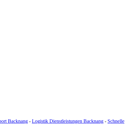
port Backnang
-
Logistik Dienstleistungen Backnang
-
Schnelle