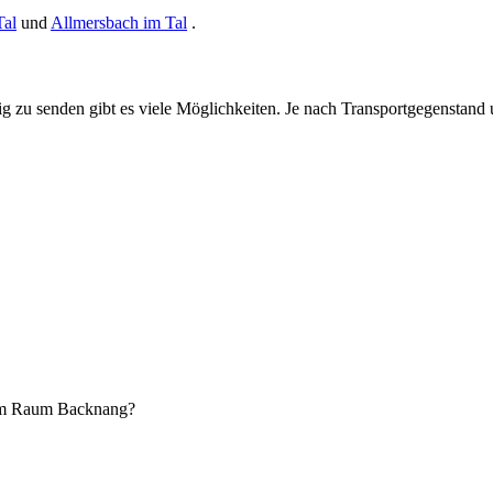
Tal
und
Allmersbach im Tal
.
 senden gibt es viele Möglichkeiten. Je nach Transportgegenstand un
m Raum Backnang?