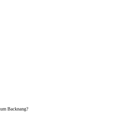
aum Backnang?