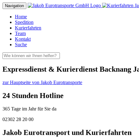
Navigation
Home
Spedition
Kurierfahrten
Team
Kontakt
Suche
Expressdienst & Kurierdienst Backnang J
zur Hauptseite von Jakob Eurotransporte
24 Stunden Hotline
365 Tage im Jahr für Sie da
02302 28 20 00
Jakob Eurotransport und Kurierfahrten