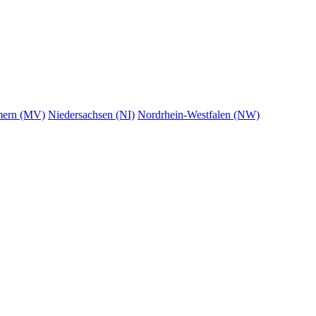
mern (MV)
Niedersachsen (NI)
Nordrhein-Westfalen (NW)