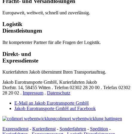
Fracht- und Versandlösungen
Europaweit, weltweit, schnell und zuverlässig.
Logistik
Dienstleistungen
Ihr kompetenter Partner für alle Fragen der Logistik.
Direkt- und
Expressdienste
Kurierfahrten Jakob übernimmt Ihren Transportauftrag.
Jakob Eurotransporte GmbH, Kurierfahrten Jakob
Dorfstr. 14,
58455 Witten
.
Telefon
02302 28 20 00
.
Telefax
02302
28 20 02
.
Impressum
.
Datenschutz
E-Mail an Jakob Eurotransporte GmbH
Jakob Eurotransporte GmbH auf Facebook
colimori webentwicklung hattingen
Expressdienst
-
Kurierdienst
-
Sonderfahrten
-
Spedition
-